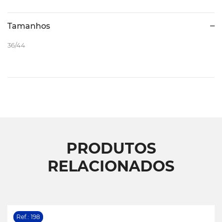
Tamanhos
36/44
PRODUTOS
RELACIONADOS
Ref.: 198